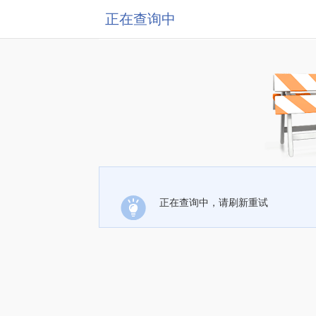
正在查询中
正在查询中，请刷新重试